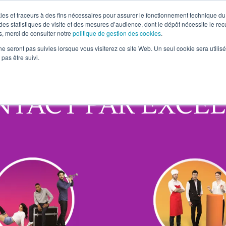
okies et traceurs à des fins nécessaires pour assurer le fonctionnement technique du 
es statistiques de visite et des mesures d’audience, dont le dépôt nécessite le rec
, merci de consulter notre
politique de gestion des cookies
.
ne seront pas suivies lorsque vous visiterez ce site Web. Un seul cookie sera utilis
pas être suivi.
NTACT PAR EXCE