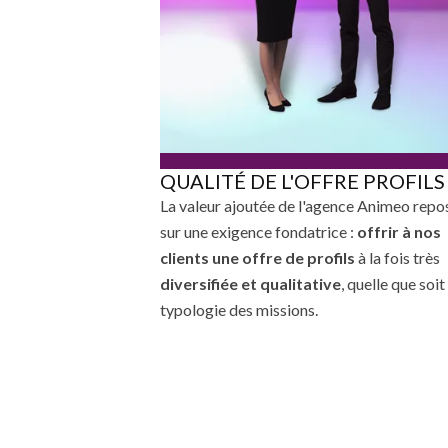
QUALITÉ DE L'OFFRE PROFILS
La valeur ajoutée de l'agence Animeo repo
sur une exigence fondatrice :
offrir à nos
clients une offre de profils
à la fois très
diversifiée et qualitative
, quelle que soit
typologie des missions.