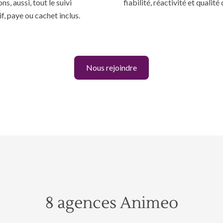
s, aussi, tout le suivi
fiabilité, réactivité et qualité 
f, paye ou cachet inclus.
Nous rejoindre
8 agences Animeo