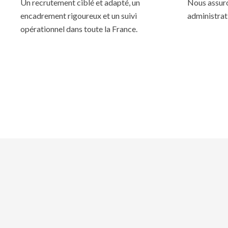
Un recrutement ciblé et adapté, un
Nous assuron
encadrement rigoureux et un suivi
administrati
opérationnel dans toute la France.