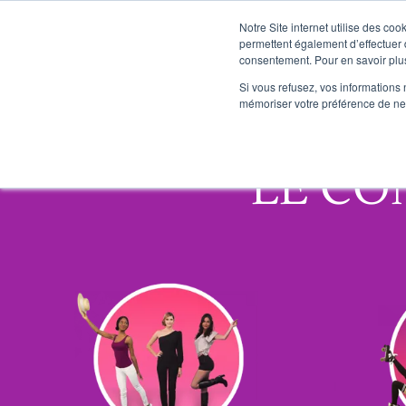
Notre Site internet utilise des co
permettent également d’effectuer d
consentement. Pour en savoir plus
Si vous refusez, vos informations 
mémoriser votre préférence de ne 
LE CO