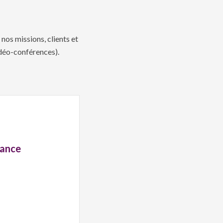
nos missions, clients et
vidéo-conférences).
rance