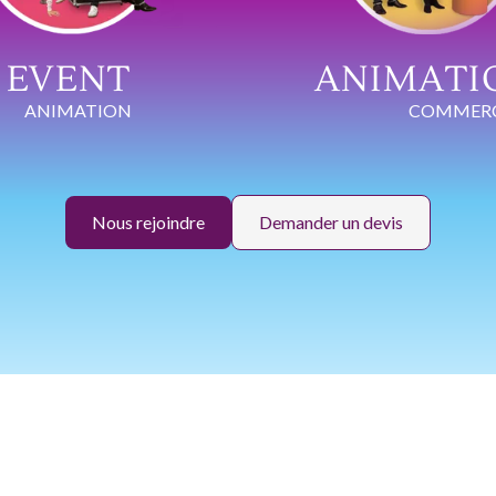
EVENT
ANIMATI
ANIMATION
COMMERC
Nous rejoindre
Demander un devis