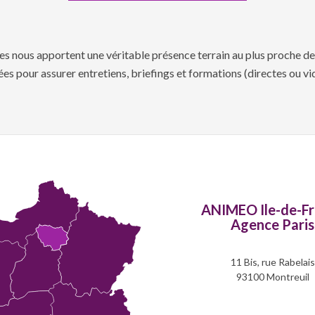
s nous apportent une véritable présence terrain au plus proche de 
pées pour assurer entretiens, briefings et formations (directes ou 
ANIMEO Ile-de-F
Agence Paris
11 Bis, rue Rabelais
93100 Montreuil